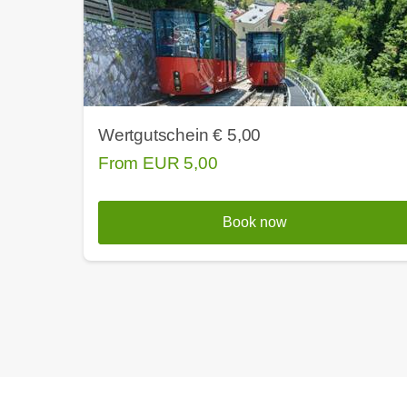
Wertgutschein € 5,00
From
EUR
5,00
Book now