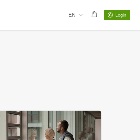
EN
Login